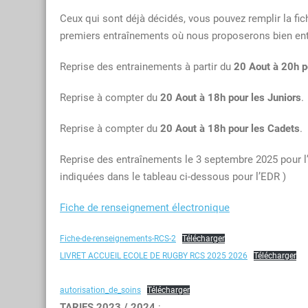
Ceux qui sont déjà décidés, vous pouvez remplir la fi
premiers entraînements où nous proposerons bien en
Reprise des entrainements à partir du
20 Aout à 20h p
Reprise à compter du
20 Aout à 18h pour les Juniors
.
Reprise à compter du
20 Aout à 18h pour les Cadets
.
Reprise des entraînements le 3 septembre 2025 pour l’
indiquées dans le tableau ci-dessous pour l’EDR )
Fiche de renseignement électronique
Fiche-de-renseignements-RCS-2
Télécharger
LIVRET ACCUEIL ECOLE DE RUGBY RCS 2025 2026
Télécharger
autorisation_de_soins
Télécharger
TARIFS 2023 / 2024
: