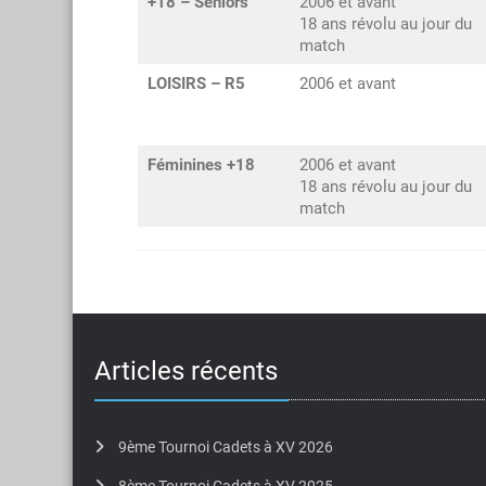
+18 – Séniors
2006 et avant
18 ans révolu au jour du
match
LOISIRS – R5
2006 et avant
Féminines +18
2006 et avant
18 ans révolu au jour du
match
Articles récents
9ème Tournoi Cadets à XV 2026
8ème Tournoi Cadets à XV 2025