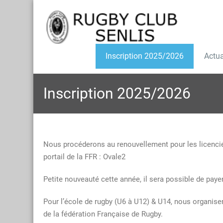
Inscription 2025/2026
Actua
Inscription 2025/2026
Nous procéderons au renouvellement pour les licenciés
portail de la FFR : Ovale2
Petite nouveauté cette année, il sera possible de paye
Pour l’école de rugby (U6 à U12) & U14, nous organis
de la fédération Française de Rugby.