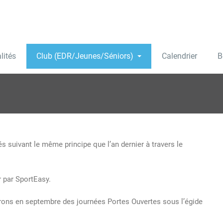
lités
Club (EDR/Jeunes/Séniors)
Calendrier
B
 suivant le même principe que l’an dernier à travers le
r par SportEasy.
erons en septembre des journées Portes Ouvertes sous l’égide