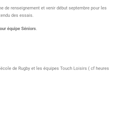
che de renseignement et venir début septembre pour les
tendu des essais.
our équipe Séniors
.
école de Rugby et les équipes Touch Loisirs ( cf heures