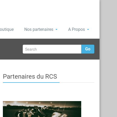
outique
Nos partenaires
A Propos
Go
Partenaires du RCS