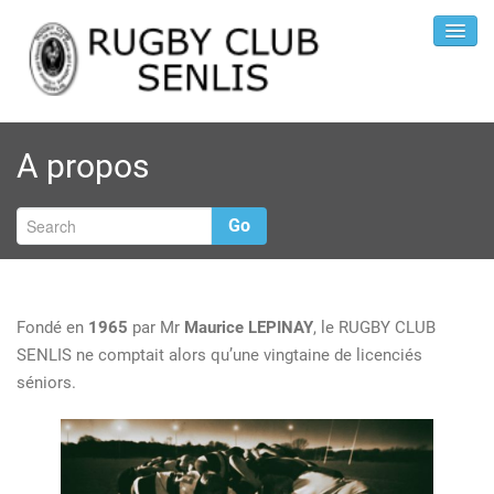
A propos
Go
Fondé en
1965
par Mr
Maurice LEPINAY
, le RUGBY CLUB
SENLIS ne comptait alors qu’une vingtaine de licenciés
P
séniors.
d