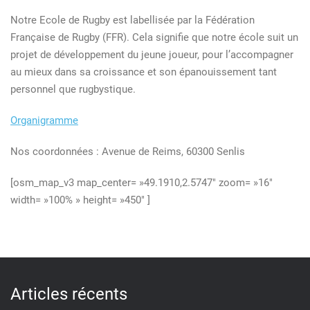
Notre Ecole de Rugby est labellisée par la Fédération
Française de Rugby (FFR). Cela signifie que notre école suit un
projet de développement du jeune joueur, pour l’accompagner
au mieux dans sa croissance et son épanouissement tant
personnel que rugbystique.
Organigramme
Nos coordonnées : Avenue de Reims, 60300 Senlis
[osm_map_v3 map_center= »49.1910,2.5747″ zoom= »16″
width= »100% » height= »450″ ]
Articles récents