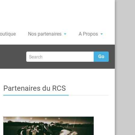
outique
Nos partenaires
A Propos
Go
Partenaires du RCS